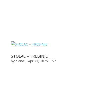
STOLAC – TREBINJE
by
diana
|
Apr 21, 2025
|
bih