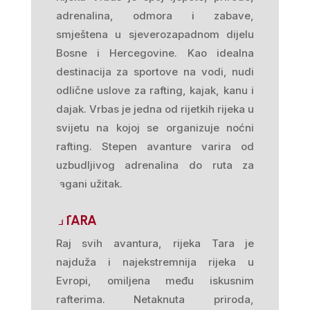
adrenalina, odmora i zabave,
smještena u sjeverozapadnom dijelu
Bosne i Hercegovine. Kao idealna
destinacija za sportove na vodi, nudi
odlične uslove za rafting, kajak, kanu i
dajak. Vrbas je jedna od rijetkih rijeka u
svijetu na kojoj se organizuje noćni
rafting. Stepen avanture varira od
uzbudljivog adrenalina do ruta za
lagani užitak.
TARA
Raj svih avantura, rijeka Tara je
najduža i najekstremnija rijeka u
Evropi, omiljena među iskusnim
rafterima. Netaknuta priroda,