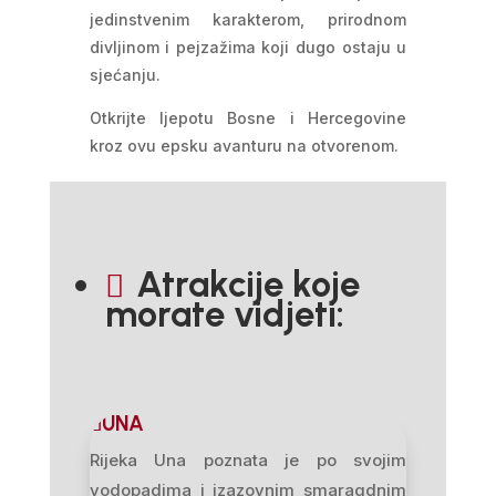
jedinstvenim karakterom, prirodnom
divljinom i pejzažima koji dugo ostaju u
sjećanju.
Otkrijte ljepotu Bosne i Hercegovine
kroz ovu epsku avanturu na otvorenom.
Atrakcije koje

morate vidjeti:
UNA
Rijeka Una poznata je po svojim
vodopadima i izazovnim smaragdnim