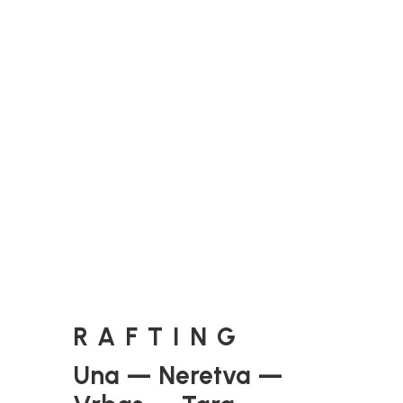
RAFTING
Una — Neretva —