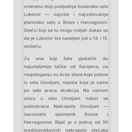
vremenu stoji posljednje bosansko selo
Lukomir — najviše i najizolovanije
planinsko selo u Bosni i Hercegovini.
Stećci koji se tu mogu vidjeti dokaz su
da je Lukomir bio naseljen još u 14. i 15.
stoljeću.
Za one koji žele pješačiti do
najudaljenije tačke od Sarajeva, na
raspolaganju su dvije staze koje polaze
iz sela Umoljani, mjesta koje je samo
po sebi prava atrakcija. Na samom
ulazu u selo Umoljani nalazi se
jedinstvena Nekropola Umoljani —
nacionalni spomenik Bosne i
Hercegovine. Riječ je o jednoj od 30
srednjovjekovnih nekropola stećaka