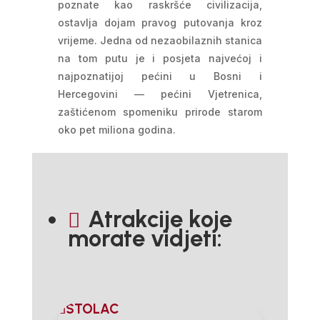
poznate kao raskršće civilizacija,
ostavlja dojam pravog putovanja kroz
vrijeme. Jedna od nezaobilaznih stanica
na tom putu je i posjeta najvećoj i
najpoznatijoj pećini u Bosni i
Hercegovini — pećini Vjetrenica,
zaštićenom spomeniku prirode starom
oko pet miliona godina.
Atrakcije koje

morate vidjeti:
STOLAC