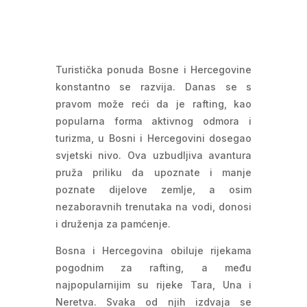
Turistička ponuda Bosne i Hercegovine
konstantno se razvija. Danas se s
pravom može reći da je rafting, kao
popularna forma aktivnog odmora i
turizma, u Bosni i Hercegovini dosegao
svjetski nivo. Ova uzbudljiva avantura
pruža priliku da upoznate i manje
poznate dijelove zemlje, a osim
nezaboravnih trenutaka na vodi, donosi
i druženja za pamćenje.
Bosna i Hercegovina obiluje rijekama
pogodnim za rafting, a među
najpopularnijim su rijeke Tara, Una i
Neretva. Svaka od njih izdvaja se