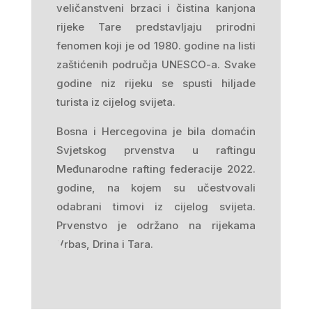
veličanstveni brzaci i čistina kanjona
rijeke Tare predstavljaju prirodni
fenomen koji je od 1980. godine na listi
zaštićenih područja UNESCO-a. Svake
godine niz rijeku se spusti hiljade
turista iz cijelog svijeta.
Bosna i Hercegovina je bila domaćin
Svjetskog prvenstva u raftingu
Međunarodne rafting federacije 2022.
godine, na kojem su učestvovali
odabrani timovi iz cijelog svijeta.
Prvenstvo je održano na rijekama
Vrbas, Drina i Tara.