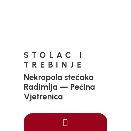
STOLAC I
TREBINJE
Nekropola stećaka
Radimlja — Pećina
Vjetrenica
