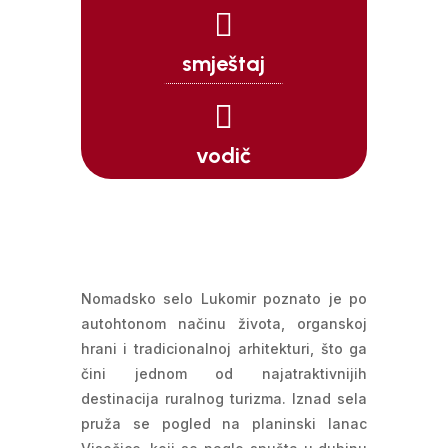

smještaj

vodič
Nomadsko selo Lukomir poznato je po
autohtonom načinu života, organskoj
hrani i tradicionalnoj arhitekturi, što ga
čini jednom od najatraktivnijih
destinacija ruralnog turizma. Iznad sela
pruža se pogled na planinski lanac