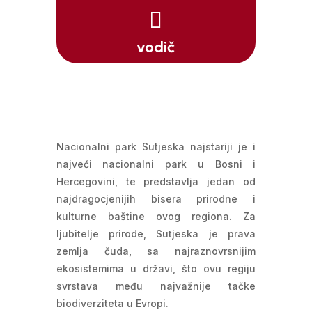

vodič
Nacionalni park Sutjeska najstariji je i
najveći nacionalni park u Bosni i
Hercegovini, te predstavlja jedan od
najdragocjenijih bisera prirodne i
kulturne baštine ovog regiona. Za
ljubitelje prirode, Sutjeska je prava
zemlja čuda, sa najraznovrsnijim
ekosistemima u državi, što ovu regiju
svrstava među najvažnije tačke
biodiverziteta u Evropi.