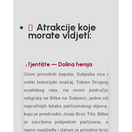
Atrakcije koje

morate vidjeti:
Tjentište — Dolina heroja
Osim prirodnih ljepota, Sutjeska ima i
veliki historijski značaj. Tokom Drugog
svjetskog rata, na ovom području
odigrala se Bitka na Sutjesci, jedna od
najvažnijih bitaka partizanskog otpora,
koju je predvodio Josip Broz Tito. Bitka
je završena pobjedom partizana, a
njeno naslijeđe i danas je prisutno kroz