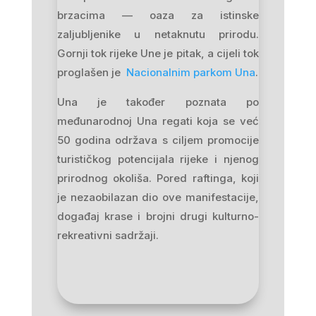
brzacima — oaza za istinske
zaljubljenike u netaknutu prirodu.
Gornji tok rijeke Une je pitak, a cijeli tok
proglašen je
Nacionalnim parkom Una
.
Una je također poznata po
međunarodnoj Una regati koja se već
50 godina održava s ciljem promocije
turističkog potencijala rijeke i njenog
prirodnog okoliša. Pored raftinga, koji
je nezaobilazan dio ove manifestacije,
događaj krase i brojni drugi kulturno-
rekreativni sadržaji.