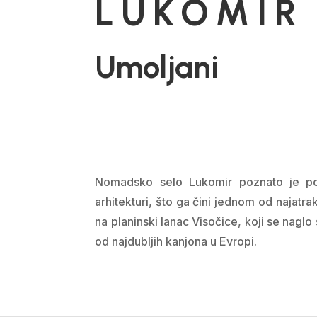
LUKOMIR
Umoljani
Nomadsko selo Lukomir poznato je po a
arhitekturi, što ga čini jednom od najatra
na planinski lanac Visočice, koji se nag
od najdubljih kanjona u Evropi.