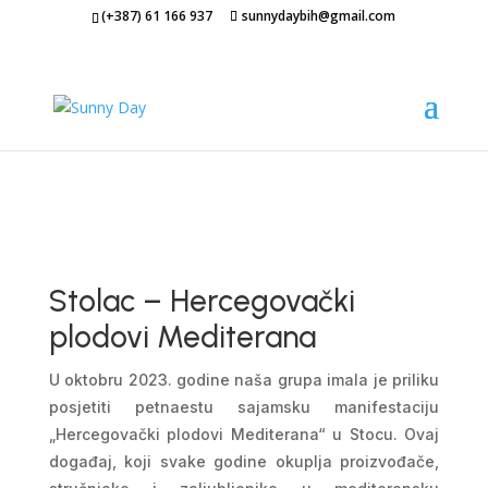
(+387) 61 166 937
sunnydaybih@gmail.com
Stolac – Hercegovački
plodovi Mediterana
U oktobru 2023. godine naša grupa imala je priliku
posjetiti petnaestu sajamsku manifestaciju
„Hercegovački plodovi Mediterana“ u Stocu. Ovaj
događaj, koji svake godine okuplja proizvođače,