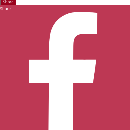
Share
Share