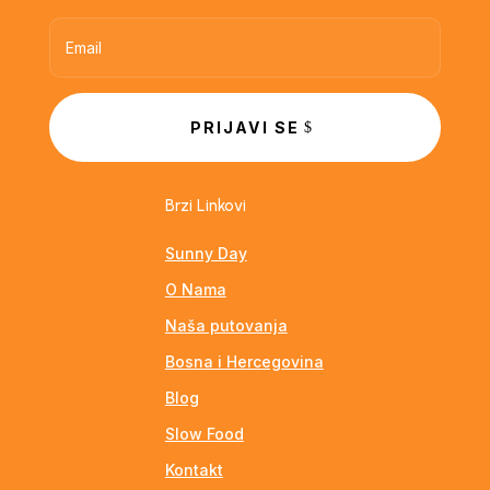
PRIJAVI SE
Brzi Linkovi
Sunny Day
O Nama
Naša putovanja
Bosna i Hercegovina
Blog
Slow Food
Kontakt