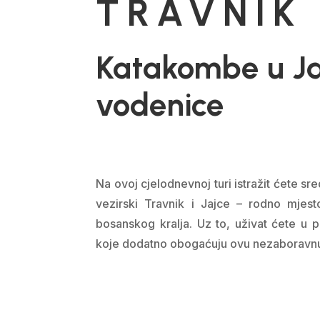
TRAVNIK 
Katakombe u Jaj
vodenice
Na ovoj cjelodnevnoj turi istražit ćete sre
vezirski Travnik i Jajce – rodno mjest
bosanskog kralja. Uz to, uživat ćete u p
koje dodatno obogaćuju ovu nezaboravnu